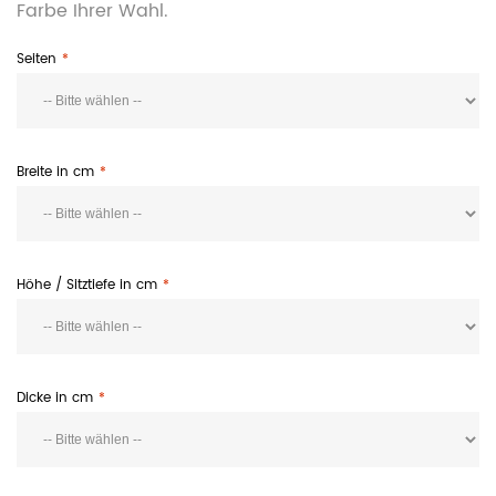
Farbe Ihrer Wahl.
Seiten
Breite in cm
Höhe / Sitztiefe in cm
Dicke in cm