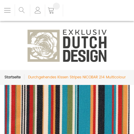
Startseite
Durchgehendes Kissen Stripes NICOBAR 214 Multicolour