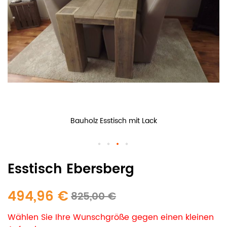
Bauholz Esstisch mit Lack
Esstisch Ebersberg
494,96 €
825,00 €
Wählen Sie Ihre Wunschgröße gegen einen kleinen