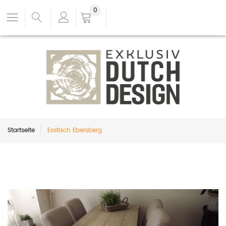
0
Startseite
Esstisch Ebersberg