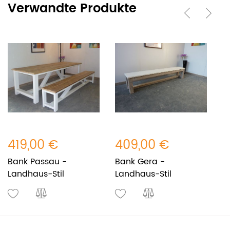
Verwandte Produkte
419,00 €
409,00 €
7
Bank Passau -
Bank Gera -
K
Landhaus-Stil
Landhaus-Stil
L