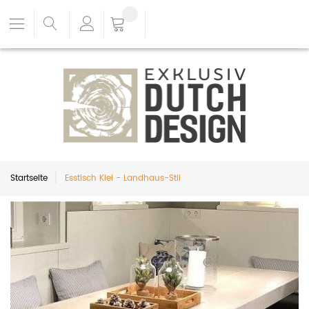
Startseite
Esstisch Kiel - Landhaus-Stil