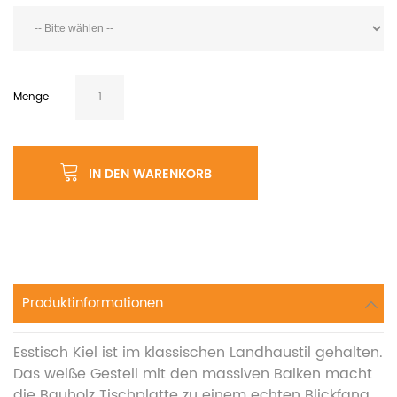
Menge
IN DEN WARENKORB
Produktinformationen
Esstisch Kiel ist im klassischen Landhaustil gehalten.
Das weiße Gestell mit den massiven Balken macht
die Bauholz Tischplatte zu einem echten Blickfang.