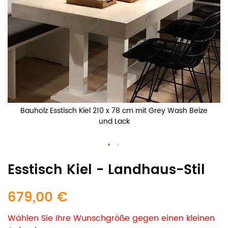
Bauholz Esstisch Kiel 210 x 78 cm mit Grey Wash Beize
und Lack
Esstisch Kiel - Landhaus-Stil
679,00 €
Wählen Sie Ihre Wunschgröße gegen einen kleinen