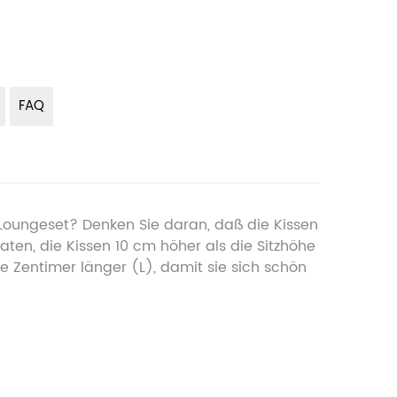
FAQ
 Loungeset? Denken Sie daran, daß die Kissen
aten, die Kissen 10 cm höher als die Sitzhöhe
ige Zentimer länger (L), damit sie sich schön