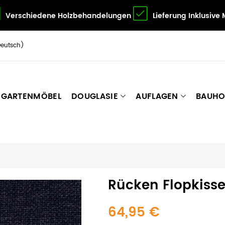
Verschiedene Holzbehandelungen
Lieferung Inklusive
Deutsch)
GARTENMÖBEL
DOUGLASIE
AUFLAGEN
BAUHO
Rücken Flopkiss
64,95 €