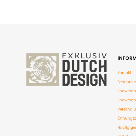
INFOR
Kontakt
Behandlu
Showroom
Showroom
Versand 
Öffnungsz
Häufig ges