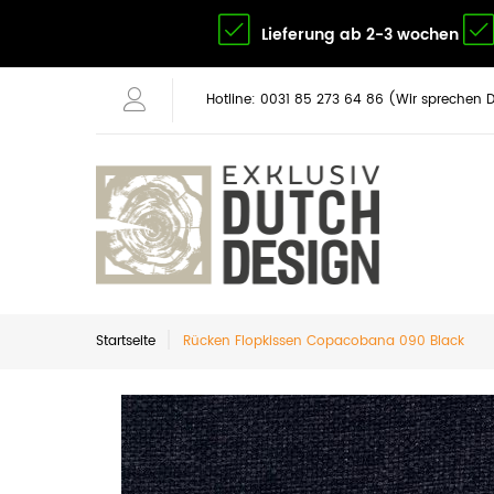
Lieferung ab 2-3 wochen
Hotline: 0031 85 273 64 86 (Wir sprechen 
Startseite
Rücken Flopkissen Copacobana 090 Black