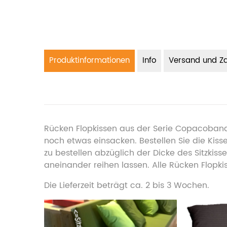
Produktinformationen
Info
Versand und Z
Rücken Flopkissen aus der Serie Copacobana i
noch etwas einsacken. Bestellen Sie die Kisse
zu bestellen abzüglich der Dicke des Sitzkiss
aneinander reihen lassen. Alle Rücken Flopki
Die Lieferzeit beträgt ca. 2 bis 3 Wochen.