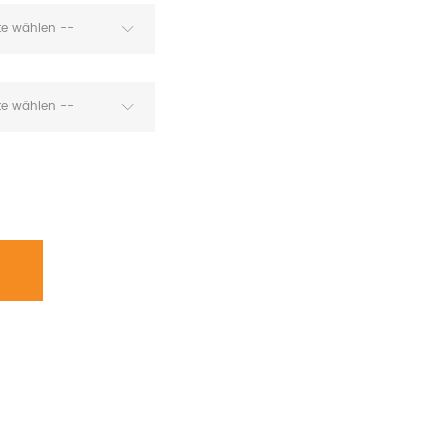
tte wählen --
tte wählen --