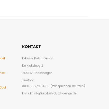
KONTAKT
bel
Exklusiv Dutch Design
De Kloksteeg 2
nke
7481HV Haaksbergen
Telefon:
0031 85 273 64 86 (Wir sprechen Deutsch)
öbel
E-mail:
info@exklusivdutchdesign.de