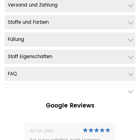
Versand und Zahlung
Stoffe und Farben
Füllung
Stoff Eigenschaften
FAQ
Google Reviews
02 Jun 2022
01 N