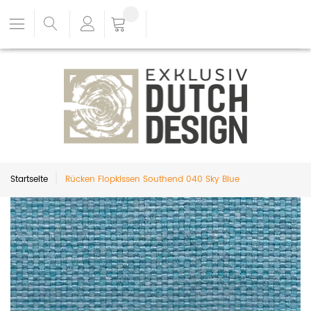
Startseite
Rücken Flopkissen Southend 040 Sky Blue