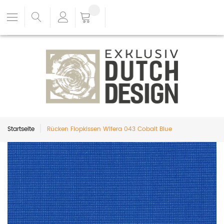
Startseite
Rücken Flopkissen Wifera 043 Cobalt Blue