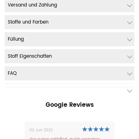
Versand und Zahlung
Stoffe und Farben
Füllung
Stoff Eigenschaften
FAQ
Google Reviews
02 Jun 2022
01 N