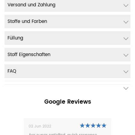
Versand und Zahlung
Stoffe und Farben
Füllung
Stoff Eigenschaften
FAQ
Google Reviews
02 Jun 2022
01 N