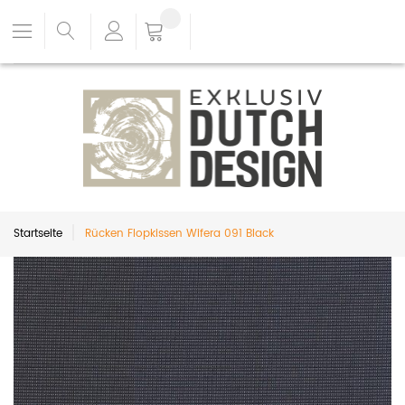
Startseite
Rücken Flopkissen Wifera 091 Black