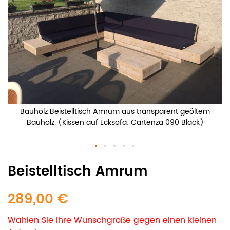
Bauholz Beistelltisch Amrum aus transparent geöltem
Bauholz. (Kissen auf Ecksofa: Cartenza 090 Black)
Beistelltisch Amrum
289,00 €
Wählen Sie Ihre Wunschgröße gegen einen kleinen