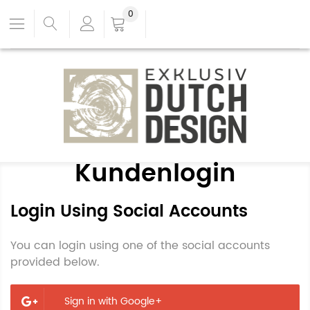
0
Kundenlogin
Login Using Social Accounts
You can login using one of the social accounts
provided below.
Sign in with Google+