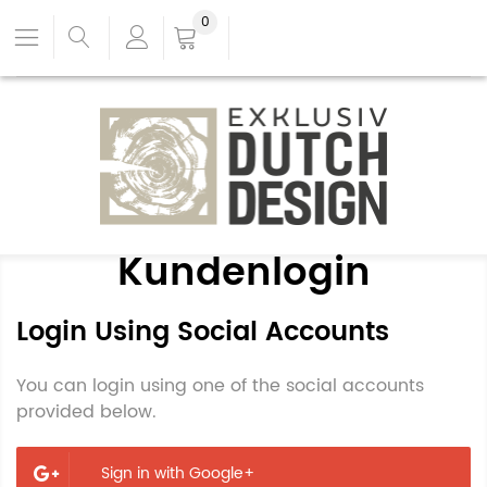
0
Kundenlogin
Login Using Social Accounts
You can login using one of the social accounts
provided below.
Sign in with Google+