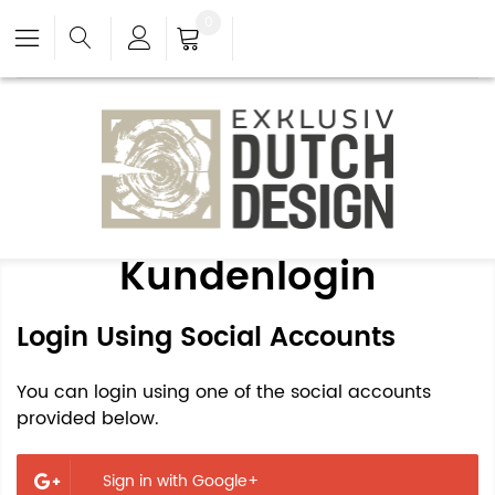
0
Kundenlogin
Login Using Social Accounts
You can login using one of the social accounts
provided below.
Sign in with Google+