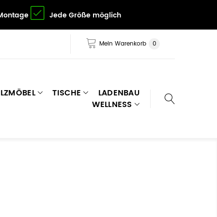
 Montage
Jede Größe möglich
Mein Warenkorb
0
LZMÖBEL
TISCHE
LADENBAU
WELLNESS