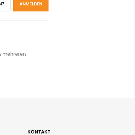
N?
ANMELDEN
on mehreren
KONTAKT