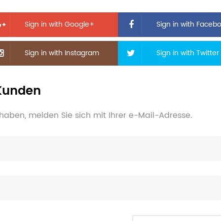
Sign in with Google+
Sign in with Faceb
Sign in with Instagram
Sign in with Twitter
 Kunden
haben, melden Sie sich mit Ihrer e-Mail-Adresse.