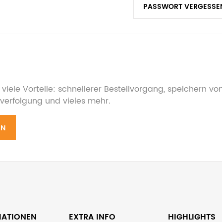
PASSWORT VERGESSE
viele Vorteile: schnellerer Bestellvorgang, speichern v
verfolgung und vieles mehr.
EN
MATIONEN
EXTRA INFO
HIGHLIGHTS