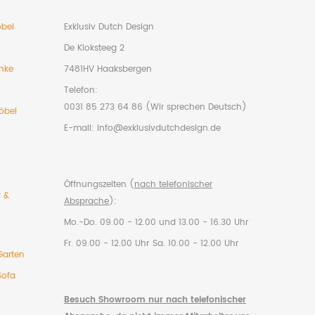
bel
Exklusiv Dutch Design
De Kloksteeg 2
nke
7481HV Haaksbergen
Telefon:
0031 85 273 64 86 (Wir sprechen Deutsch)
öbel
E-mail:
info@exklusivdutchdesign.de
Öffnungszeiten (
nach telefonischer
r &
Absprache
):
Mo.-Do. 09.00 - 12.00 und 13.00 - 16.30 Uhr
Fr. 09.00 - 12.00 Uhr
Sa. 10.00 - 12.00 Uhr
Garten
Sofa
Besuch Showroom nur nach telefonischer