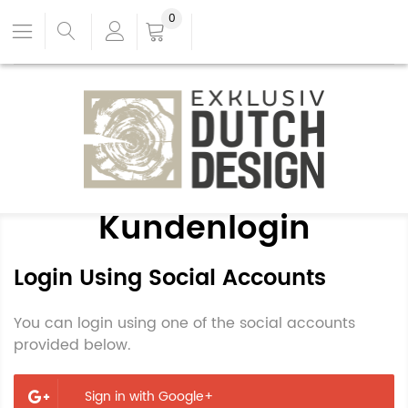
0
Kundenlogin
Login Using Social Accounts
You can login using one of the social accounts
provided below.
Sign in with Google+