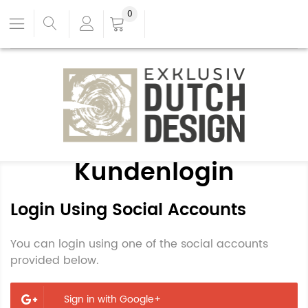
0
Kundenlogin
Login Using Social Accounts
You can login using one of the social accounts
provided below.
Sign in with Google+