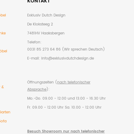
KONTAKT
bel
Exklusiv Dutch Design
De Kloksteeg 2
nke
7481HV Haaksbergen
Telefon:
0031 85 273 64 86 (Wir sprechen Deutsch)
öbel
E-mail:
info@exklusivdutchdesign.de
Öffnungszeiten (
nach telefonischer
r &
Absprache
):
Mo.-Do. 09.00 - 12.00 und 13.00 - 16.30 Uhr
Fr. 09.00 - 12.00 Uhr
Sa. 10.00 - 12.00 Uhr
Garten
Sofa
Besuch Showroom nur nach telefonischer