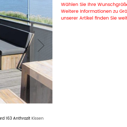
Wählen Sie Ihre Wunschgröße
Weitere Informationen zu G
unserer Artikel finden Sie wei
d 163 Anthrazit Kissen
Bauholz Ecksofa Hagen unbehandel