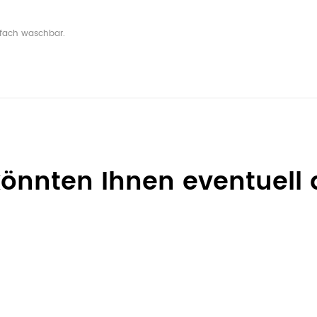
nfach waschbar.
 könnten Ihnen eventuell 