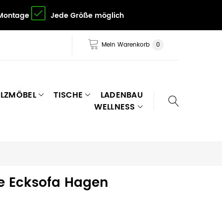
 Montage
Jede Größe möglich
Mein Warenkorb
0
LZMÖBEL
TISCHE
LADENBAU
WELLNESS
e Ecksofa Hagen