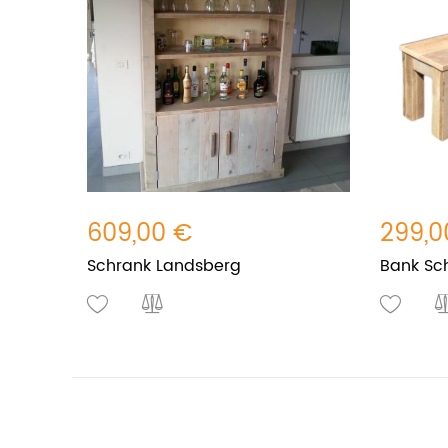
609,00 €
299,0
Schrank Landsberg
Bank Sc