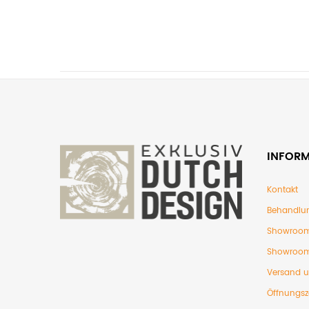
INFOR
Kontakt
Behandlu
Showroom
Showroom
Versand 
Öffnungsz