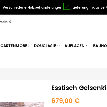
Verschiedene Holzbehandelungen
Lieferung Inklusive
Deutsch)
GARTENMÖBEL
DOUGLASIE
AUFLAGEN
BAUHO
Esstisch Gelsenk
679,00 €