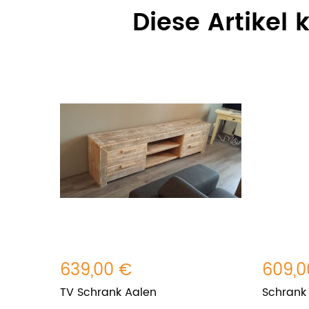
Diese Artikel
639,00 €
609,0
TV Schrank Aalen
Schrank