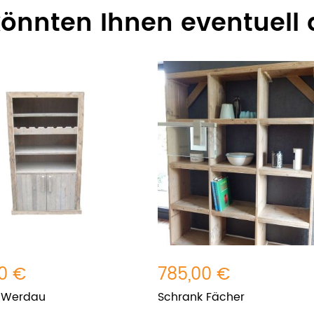
 könnten Ihnen eventuell 
0 €
785,00 €
 Werdau
Schrank Fächer