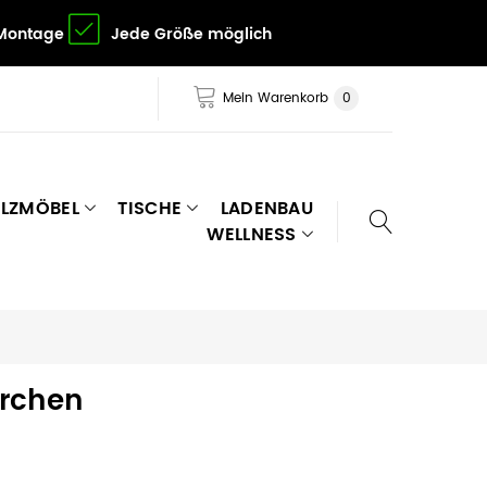
 Montage
Jede Größe möglich
Mein Warenkorb
0
LZMÖBEL
TISCHE
LADENBAU
WELLNESS
irchen