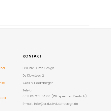
KONTAKT
bel
Exklusiv Dutch Design
De Kloksteeg 2
nke
7481HV Haaksbergen
Telefon:
0031 85 273 64 86 (Wir sprechen Deutsch)
öbel
E-mail:
info@exklusivdutchdesign.de