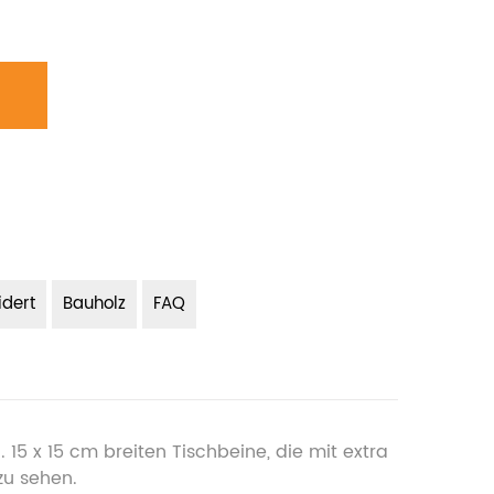
dert
Bauholz
FAQ
 15 x 15 cm breiten Tischbeine, die mit extra
zu sehen.