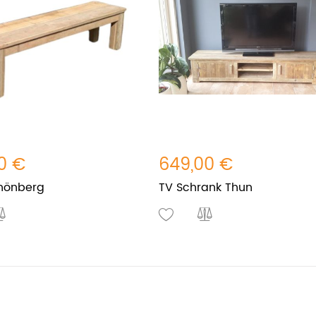
0 €
649,00 €
hönberg
TV Schrank Thun