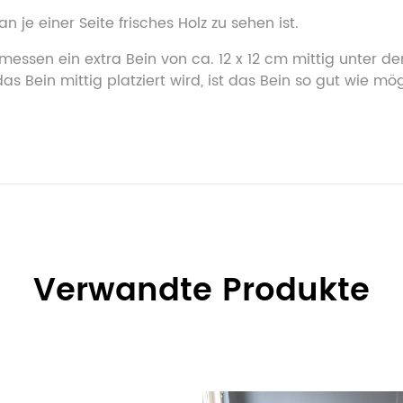
 je einer Seite frisches Holz zu sehen ist.
ssen ein extra Bein von ca. 12 x 12 cm mittig unter de
 Bein mittig platziert wird, ist das Bein so gut wie mög
Verwandte Produkte