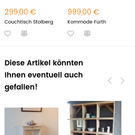
299,00 €
999,00 €
3
Couchtisch Stolberg
Kommode Fürth
S
Diese Artikel könnten
Ihnen eventuell auch
gefallen!