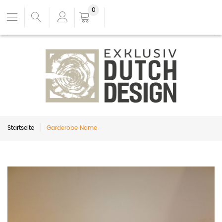
0
Startseite
Garderobe Name