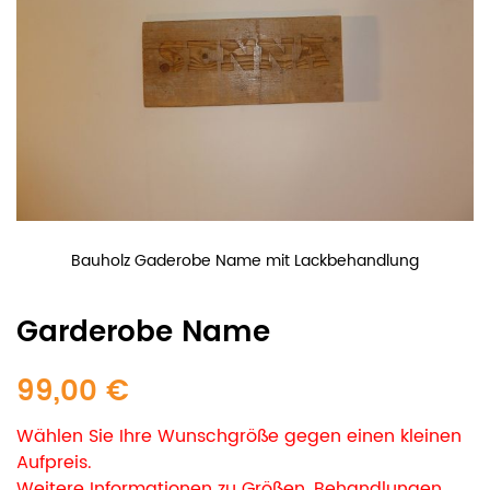
Bauholz Gaderobe Name mit Lackbehandlung
Garderobe Name
99,00 €
Wählen Sie Ihre Wunschgröße gegen einen kleinen
Aufpreis.
Weitere Informationen zu Größen, Behandlungen,