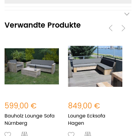
Verwandte Produkte
599,00 €
849,00 €
2
Bauholz Lounge Sofa
Lounge Ecksofa
Be
Nürnberg
Hagen