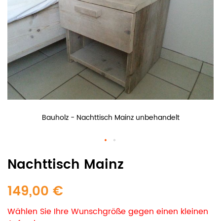
Bauholz - Nachttisch Mainz unbehandelt
Nachttisch Mainz
149,00 €
Wählen Sie Ihre Wunschgröße gegen einen kleinen