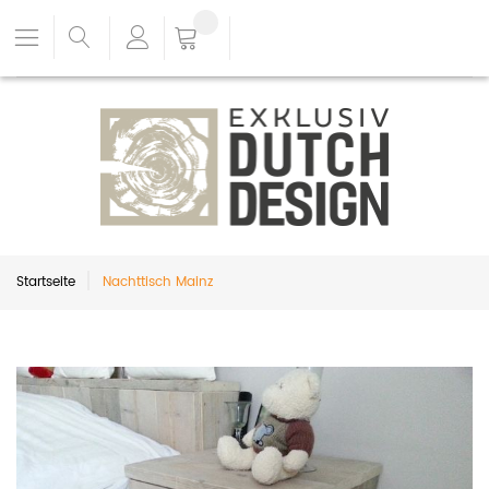
Startseite
Nachttisch Mainz