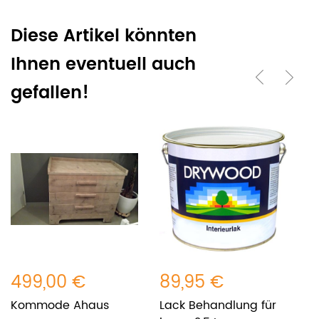
Diese Artikel könnten
Ihnen eventuell auch
gefallen!
499,00 €
89,95 €
9
Kommode Ahaus
Lack Behandlung für
K