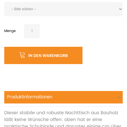
Menge
IN DEN WARENKORB
Produktinformationen
Dieser stabile und robuste Nachttisch aus Bauholz
läßt keine Wünsche offen: oben hat er eine
praktische Schublade und darunter einige cm über