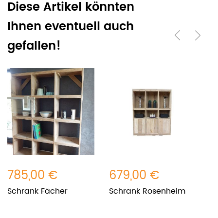
Diese Artikel könnten
Ihnen eventuell auch
gefallen!
785,00 €
679,00 €
7
Schrank Fächer
Schrank Rosenheim
V