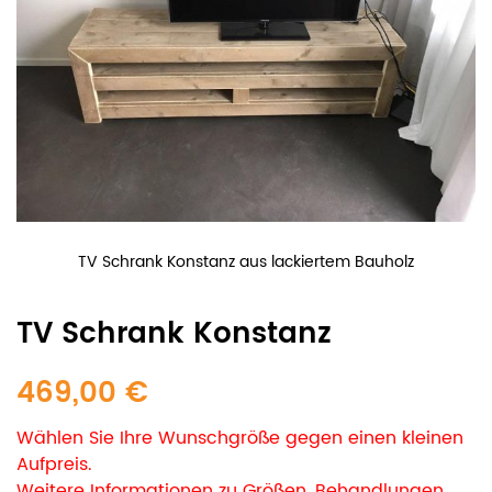
TV Schrank Konstanz aus lackiertem Bauholz
TV Schrank Konstanz
469,00 €
Wählen Sie Ihre Wunschgröße gegen einen kleinen
Aufpreis.
Weitere Informationen zu Größen, Behandlungen,