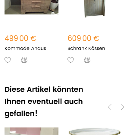
499,00 €
609,00 €
1
Kommode Ahaus
Schrank Kössen
N
Diese Artikel könnten
Ihnen eventuell auch
gefallen!