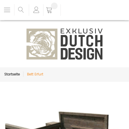
Startseite
Bett Erfurt