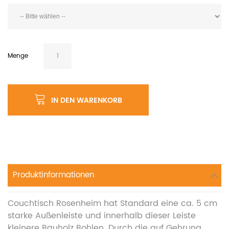
Menge
IN DEN WARENKORB
Produktinformationen
Couchtisch Rosenheim hat Standard eine ca. 5 cm
starke Außenleiste und innerhalb dieser Leiste
kleinere Bauholz Bohlen. Durch die auf Gehrung