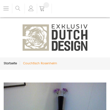
Startseite
Couchtisch Rosenheim