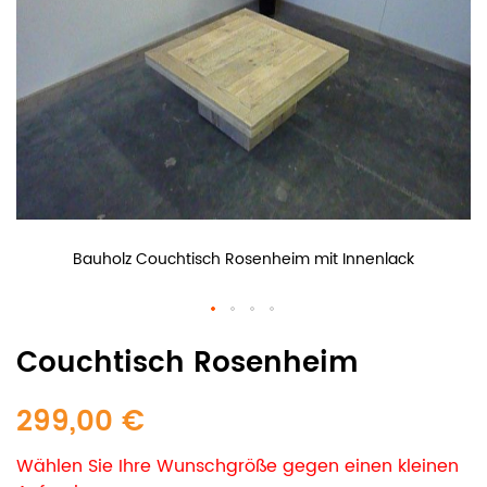
Bauholz Couchtisch Rosenheim mit Innenlack
Couchtisch Rosenheim
299,00 €
Wählen Sie Ihre Wunschgröße gegen einen kleinen